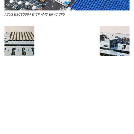
ASUS ESC8000A E13P AMD EPYC SP5