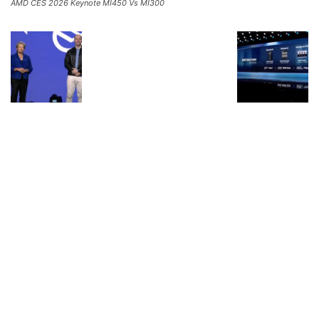
AMD CES 2026 Keynote MI450 Vs MI300