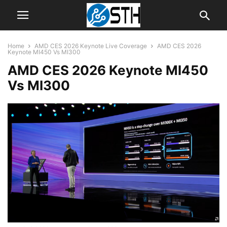
Home
AMD CES 2026 Keynote Live Coverage
AMD CES 2026
Keynote MI450 Vs MI300
AMD CES 2026 Keynote MI450
Vs MI300