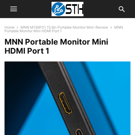
Home
MNN M156F01 15.6in Portable Monitor Mini-Review
MNN
Portable Monitor Mini HDMI Port 1
MNN Portable Monitor Mini
HDMI Port 1