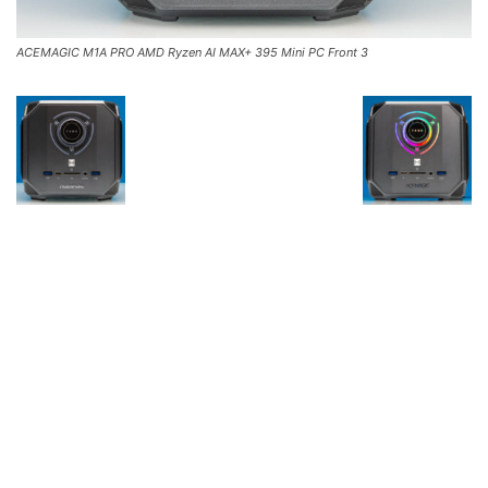
ACEMAGIC M1A PRO AMD Ryzen AI MAX+ 395 Mini PC Front 3