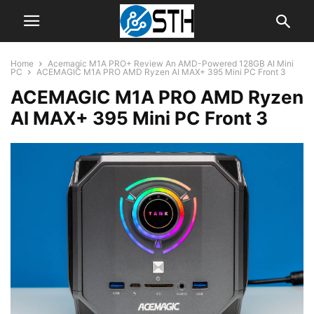
Home
Acemagic M1A PRO+ Review An AMD-Powered 128GB AI Mini
PC
ACEMAGIC M1A PRO AMD Ryzen AI MAX+ 395 Mini PC Front 3
ACEMAGIC M1A PRO AMD Ryzen
AI MAX+ 395 Mini PC Front 3