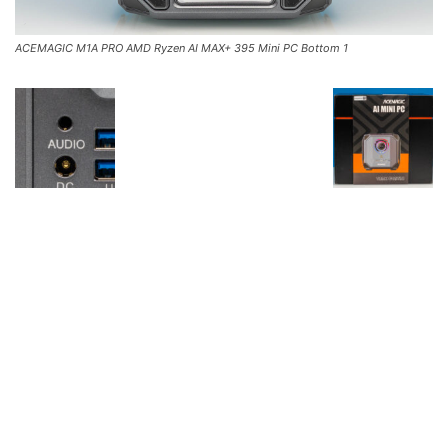
ACEMAGIC M1A PRO AMD Ryzen AI MAX+ 395 Mini PC Bottom 1