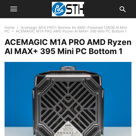
Home
Acemagic M1A PRO+ Review An AMD-Powered 128GB AI Mini
PC
ACEMAGIC M1A PRO AMD Ryzen AI MAX+ 395 Mini PC Bottom 1
ACEMAGIC M1A PRO AMD Ryzen
AI MAX+ 395 Mini PC Bottom 1